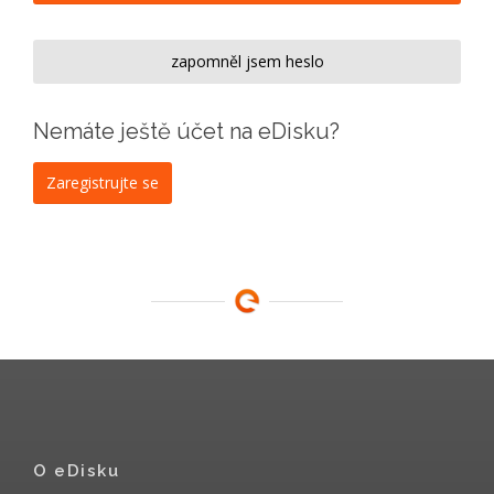
zapomněl jsem heslo
Nemáte ještě účet na eDisku?
Zaregistrujte se
O eDisku