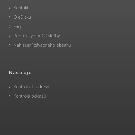
Kontakt
O eDisku
Faq
Podmínky použití služby
Nahlášení závadného obsahu
Nástroje
Kontrola IP adresy
Kontrola odkazů