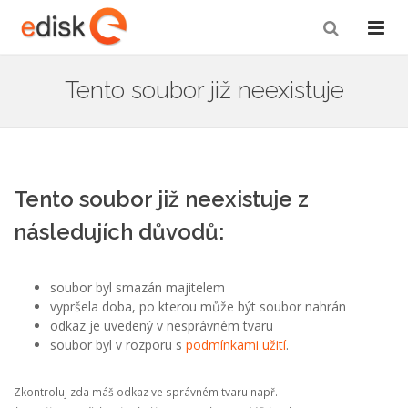
Tento soubor již neexistuje
Tento soubor již neexistuje z
následujích důvodů:
soubor byl smazán majitelem
vypršela doba, po kterou může být soubor nahrán
odkaz je uvedený v nesprávném tvaru
soubor byl v rozporu s
podmínkami užití
.
Zkontroluj zda máš odkaz ve správném tvaru např.