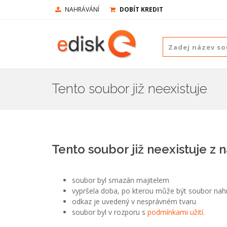
NAHRÁVÁNÍ
DOBÍT KREDIT
Tento soubor již neexistuje
Tento soubor již neexistuje z 
soubor byl smazán majitelem
vypršela doba, po kterou může být soubor nah
odkaz je uvedený v nesprávném tvaru
soubor byl v rozporu s
podmínkami užití
.