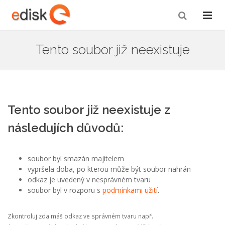
Tento soubor již neexistuje
Tento soubor již neexistuje z
následujích důvodů:
soubor byl smazán majitelem
vypršela doba, po kterou může být soubor nahrán
odkaz je uvedený v nesprávném tvaru
soubor byl v rozporu s
podmínkami užití
.
Zkontroluj zda máš odkaz ve správném tvaru např.