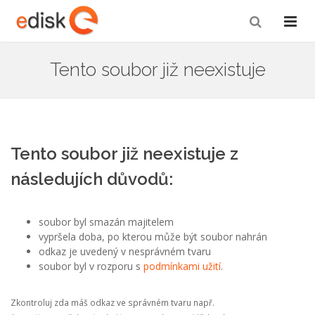
Tento soubor již neexistuje
Tento soubor již neexistuje z
následujích důvodů:
soubor byl smazán majitelem
vypršela doba, po kterou může být soubor nahrán
odkaz je uvedený v nesprávném tvaru
soubor byl v rozporu s
podmínkami užití
.
Zkontroluj zda máš odkaz ve správném tvaru např.