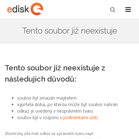
Tento soubor již neexistuje
Tento soubor již neexistuje z
následujích důvodů:
soubor byl smazán majitelem
vypršela doba, po kterou může být soubor nahrán
odkaz je uvedený v nesprávném tvaru
soubor byl v rozporu s
podmínkami užití
.
Zkontroluj zda máš odkaz ve správném tvaru např.