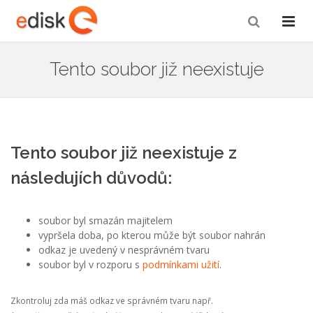
Tento soubor již neexistuje
Tento soubor již neexistuje z
následujích důvodů:
soubor byl smazán majitelem
vypršela doba, po kterou může být soubor nahrán
odkaz je uvedený v nesprávném tvaru
soubor byl v rozporu s
podmínkami užití
.
Zkontroluj zda máš odkaz ve správném tvaru např.