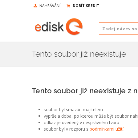
NAHRÁVÁNÍ
DOBÍT KREDIT
Tento soubor již neexistuje
Tento soubor již neexistuje z 
soubor byl smazán majitelem
vypršela doba, po kterou může být soubor nah
odkaz je uvedený v nesprávném tvaru
soubor byl v rozporu s
podmínkami užití
.