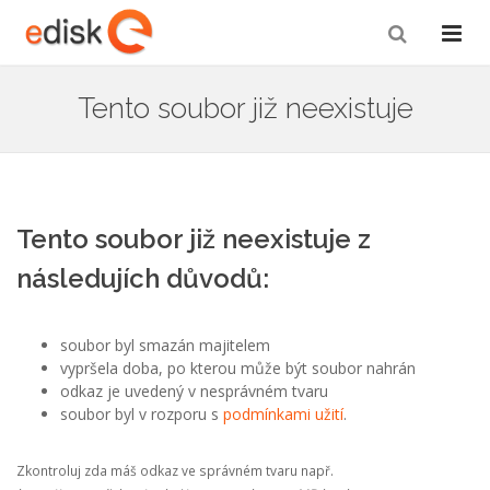
Tento soubor již neexistuje
Tento soubor již neexistuje z
následujích důvodů:
soubor byl smazán majitelem
vypršela doba, po kterou může být soubor nahrán
odkaz je uvedený v nesprávném tvaru
soubor byl v rozporu s
podmínkami užití
.
Zkontroluj zda máš odkaz ve správném tvaru např.