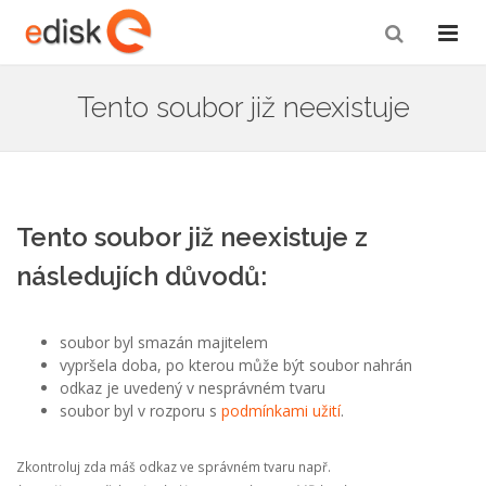
Tento soubor již neexistuje
Tento soubor již neexistuje z
následujích důvodů:
soubor byl smazán majitelem
vypršela doba, po kterou může být soubor nahrán
odkaz je uvedený v nesprávném tvaru
soubor byl v rozporu s
podmínkami užití
.
Zkontroluj zda máš odkaz ve správném tvaru např.