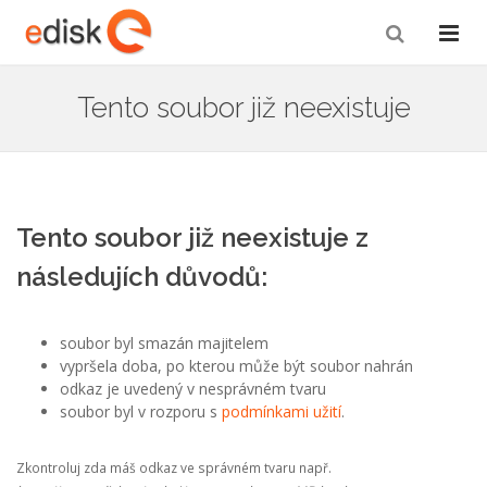
Tento soubor již neexistuje
Tento soubor již neexistuje z
následujích důvodů:
soubor byl smazán majitelem
vypršela doba, po kterou může být soubor nahrán
odkaz je uvedený v nesprávném tvaru
soubor byl v rozporu s
podmínkami užití
.
Zkontroluj zda máš odkaz ve správném tvaru např.