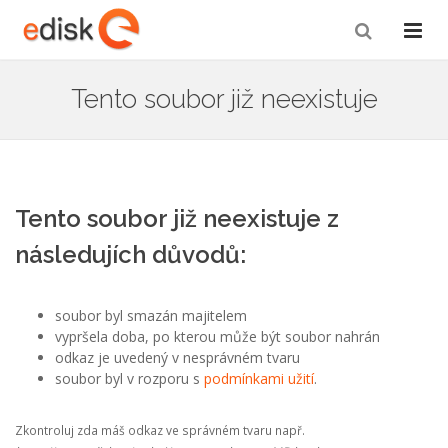
Tento soubor již neexistuje
Tento soubor již neexistuje z
následujích důvodů:
soubor byl smazán majitelem
vypršela doba, po kterou může být soubor nahrán
odkaz je uvedený v nesprávném tvaru
soubor byl v rozporu s
podmínkami užití
.
Zkontroluj zda máš odkaz ve správném tvaru např.