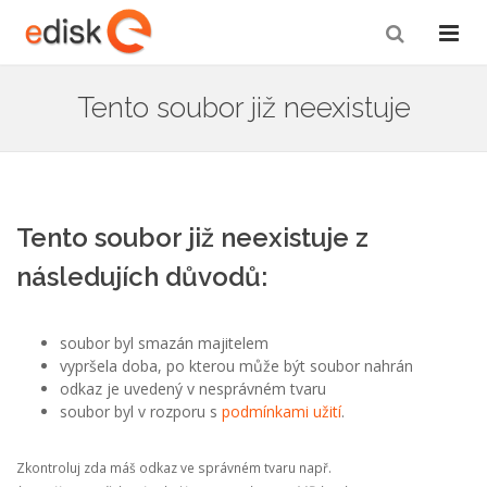
Tento soubor již neexistuje
Tento soubor již neexistuje z
následujích důvodů:
soubor byl smazán majitelem
vypršela doba, po kterou může být soubor nahrán
odkaz je uvedený v nesprávném tvaru
soubor byl v rozporu s
podmínkami užití
.
Zkontroluj zda máš odkaz ve správném tvaru např.