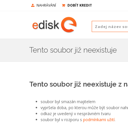
NAHRÁVÁNÍ
DOBÍT KREDIT
Tento soubor již neexistuje
Tento soubor již neexistuje z 
soubor byl smazán majitelem
vypršela doba, po kterou může být soubor nah
odkaz je uvedený v nesprávném tvaru
soubor byl v rozporu s
podmínkami užití
.