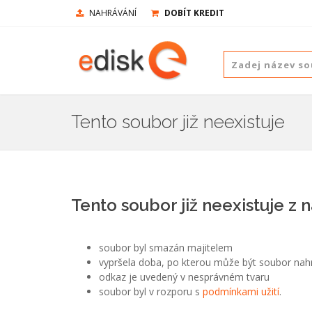
NAHRÁVÁNÍ
DOBÍT KREDIT
Tento soubor již neexistuje
Tento soubor již neexistuje z 
soubor byl smazán majitelem
vypršela doba, po kterou může být soubor nah
odkaz je uvedený v nesprávném tvaru
soubor byl v rozporu s
podmínkami užití
.