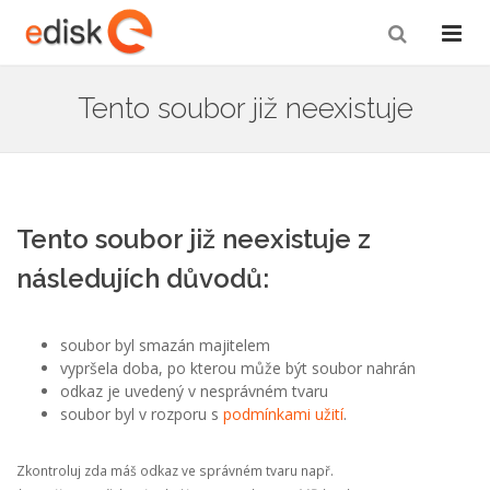
Tento soubor již neexistuje
Tento soubor již neexistuje z
následujích důvodů:
soubor byl smazán majitelem
vypršela doba, po kterou může být soubor nahrán
odkaz je uvedený v nesprávném tvaru
soubor byl v rozporu s
podmínkami užití
.
Zkontroluj zda máš odkaz ve správném tvaru např.