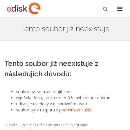
Tento soubor již neexistuje
Tento soubor již neexistuje z
následujích důvodů:
soubor byl smazán majitelem
vypršela doba, po kterou může být soubor nahrán
odkaz je uvedený v nesprávném tvaru
soubor byl v rozporu s
podmínkami užití
.
Zkontroluj zda máš odkaz ve správném tvaru např.