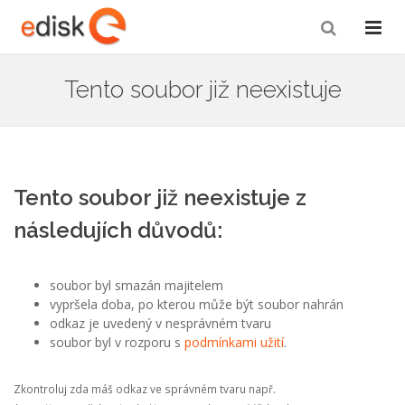
Tento soubor již neexistuje
Tento soubor již neexistuje z
následujích důvodů:
soubor byl smazán majitelem
vypršela doba, po kterou může být soubor nahrán
odkaz je uvedený v nesprávném tvaru
soubor byl v rozporu s
podmínkami užití
.
Zkontroluj zda máš odkaz ve správném tvaru např.