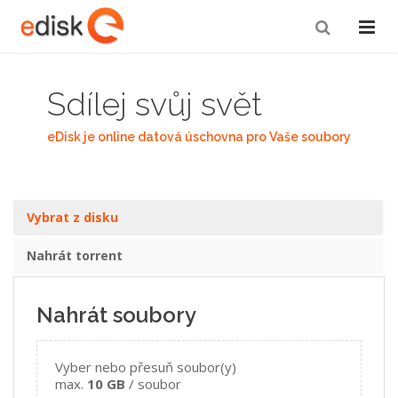
Sdílej svůj svět
eDisk je online datová úschovna pro Vaše soubory
Vybrat z disku
Nahrát torrent
Nahrát soubory
Vyber nebo přesuň soubor(y)
max.
10 GB
/ soubor