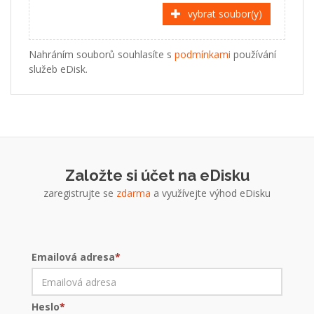
vybrat soubor(y)
Nahráním souborů souhlasíte s
podmínkami
používání
služeb eDisk.
Založte si účet na eDisku
zaregistrujte se
zdarma
a využívejte výhod eDisku
Emailová adresa
*
Heslo
*