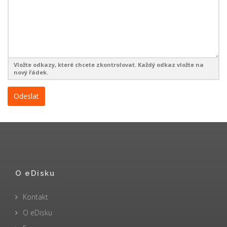
Vložte odkazy, které chcete zkontrolovat. Každý odkaz vložte na
nový řádek.
O eDisku
Kontakt
O eDisku