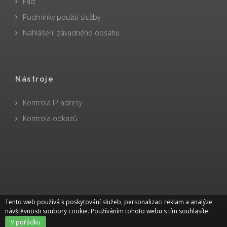
Faq
Podmínky použití služby
Nahlášení závadného obsahu
Nástroje
Kontrola IP adresy
Kontrola odkazů
Tento web používá k poskytování služeb, personalizaci reklam a analýze
návštěvnosti soubory cookie. Používáním tohoto webu s tím souhlasíte.
V pořádku