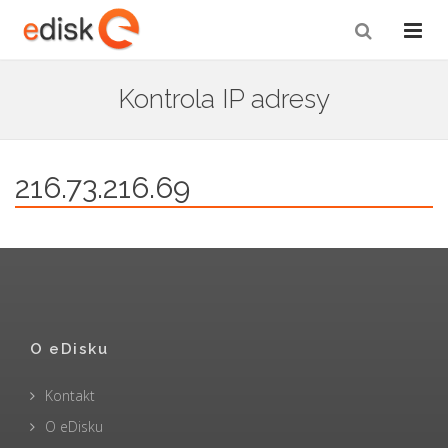
Kontrola IP adresy
216.73.216.69
O eDisku
Kontakt
O eDisku