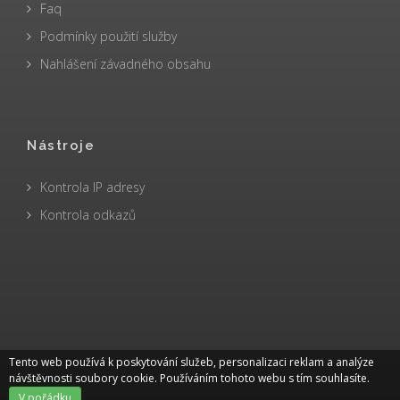
Faq
Podmínky použití služby
Nahlášení závadného obsahu
Nástroje
Kontrola IP adresy
Kontrola odkazů
Tento web používá k poskytování služeb, personalizaci reklam a analýze
návštěvnosti soubory cookie. Používáním tohoto webu s tím souhlasíte.
V pořádku