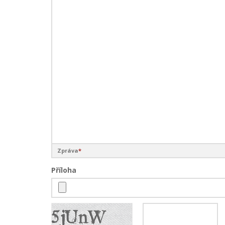
Zpráva
*
Příloha