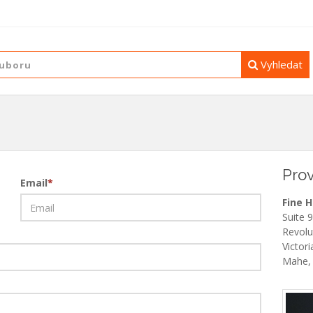
Vyhledat
Prov
Email
*
Fine 
Suite 
Revolu
Victori
Mahe, 