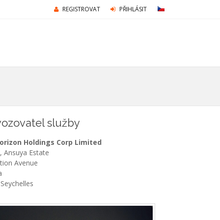
REGISTROVAT
PŘIHLÁSIT
ozovatel služby
Horizon Holdings Corp Limited
9, Ansuya Estate
tion Avenue
a
Seychelles