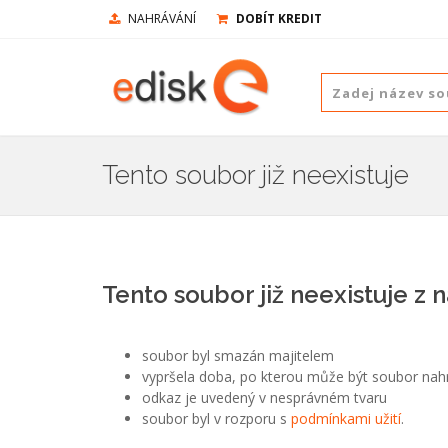
NAHRÁVÁNÍ
DOBÍT KREDIT
Tento soubor již neexistuje
Tento soubor již neexistuje z 
soubor byl smazán majitelem
vypršela doba, po kterou může být soubor nah
odkaz je uvedený v nesprávném tvaru
soubor byl v rozporu s
podmínkami užití
.