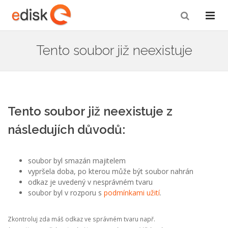
Tento soubor již neexistuje
Tento soubor již neexistuje z
následujích důvodů:
soubor byl smazán majitelem
vypršela doba, po kterou může být soubor nahrán
odkaz je uvedený v nesprávném tvaru
soubor byl v rozporu s
podmínkami užití
.
Zkontroluj zda máš odkaz ve správném tvaru např.