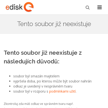
Tento soubor již neexistuje
Tento soubor již neexistuje z
následujích důvodů:
soubor byl smazán majitelem
vypršela doba, po kterou může být soubor nahrán
odkaz je uvedený v nesprávném tvaru
soubor byl v rozporu s
podmínkami užití
.
Zkontroluj zda máš odkaz ve správném tvaru např.