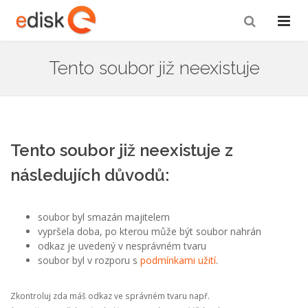
Tento soubor již neexistuje
Tento soubor již neexistuje z
následujích důvodů:
soubor byl smazán majitelem
vypršela doba, po kterou může být soubor nahrán
odkaz je uvedený v nesprávném tvaru
soubor byl v rozporu s
podmínkami užití
.
Zkontroluj zda máš odkaz ve správném tvaru např.