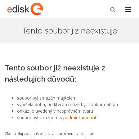
Tento soubor již neexistuje
Tento soubor již neexistuje z
následujích důvodů:
soubor byl smazán majitelem
vypršela doba, po kterou může být soubor nahrán
odkaz je uvedený v nesprávném tvaru
soubor byl v rozporu s
podmínkami užití
.
Zkontroluj zda máš odkaz ve správném tvaru např.