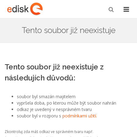
Tento soubor již neexistuje
Tento soubor již neexistuje z
následujích důvodů:
soubor byl smazán majitelem
vypršela doba, po kterou může být soubor nahrán
odkaz je uvedený v nesprávném tvaru
soubor byl v rozporu s
podmínkami užití
.
Zkontroluj zda máš odkaz ve správném tvaru např.