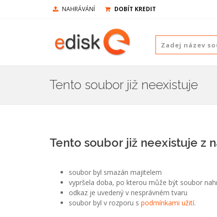
NAHRÁVÁNÍ
DOBÍT KREDIT
Tento soubor již neexistuje
Tento soubor již neexistuje z 
soubor byl smazán majitelem
vypršela doba, po kterou může být soubor nah
odkaz je uvedený v nesprávném tvaru
soubor byl v rozporu s
podmínkami užití
.