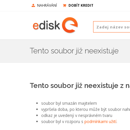
NAHRÁVÁNÍ
DOBÍT KREDIT
Tento soubor již neexistuje
Tento soubor již neexistuje z 
soubor byl smazán majitelem
vypršela doba, po kterou může být soubor nah
odkaz je uvedený v nesprávném tvaru
soubor byl v rozporu s
podmínkami užití
.