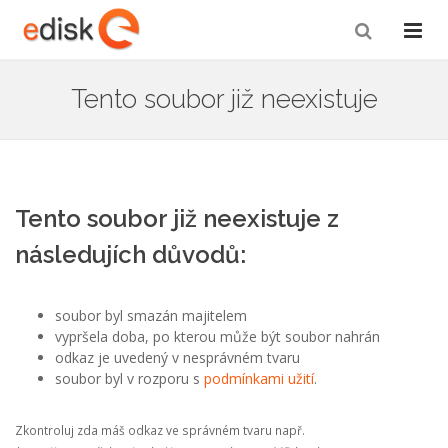
Tento soubor již neexistuje
Tento soubor již neexistuje z
následujích důvodů:
soubor byl smazán majitelem
vypršela doba, po kterou může být soubor nahrán
odkaz je uvedený v nesprávném tvaru
soubor byl v rozporu s
podmínkami užití
.
Zkontroluj zda máš odkaz ve správném tvaru např.