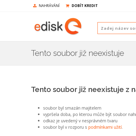
NAHRÁVÁNÍ
DOBÍT KREDIT
Tento soubor již neexistuje
Tento soubor již neexistuje z 
soubor byl smazán majitelem
vypršela doba, po kterou může být soubor nah
odkaz je uvedený v nesprávném tvaru
soubor byl v rozporu s
podmínkami užití
.