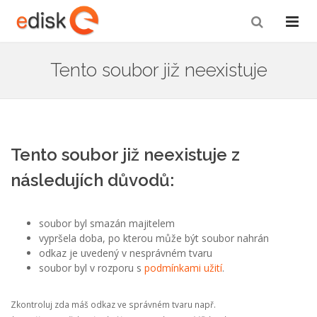
Tento soubor již neexistuje
Tento soubor již neexistuje z
následujích důvodů:
soubor byl smazán majitelem
vypršela doba, po kterou může být soubor nahrán
odkaz je uvedený v nesprávném tvaru
soubor byl v rozporu s
podmínkami užití
.
Zkontroluj zda máš odkaz ve správném tvaru např.