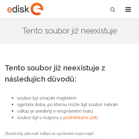
Tento soubor již neexistuje
Tento soubor již neexistuje z
následujích důvodů:
soubor byl smazán majitelem
vypršela doba, po kterou může být soubor nahrán
odkaz je uvedený v nesprávném tvaru
soubor byl v rozporu s
podmínkami užití
.
Zkontroluj zda máš odkaz ve správném tvaru např.