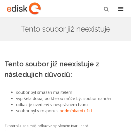
Tento soubor již neexistuje
Tento soubor již neexistuje z
následujích důvodů:
soubor byl smazán majitelem
vypršela doba, po kterou může být soubor nahrán
odkaz je uvedený v nesprávném tvaru
soubor byl v rozporu s
podmínkami užití
.
Zkontroluj zda máš odkaz ve správném tvaru např.