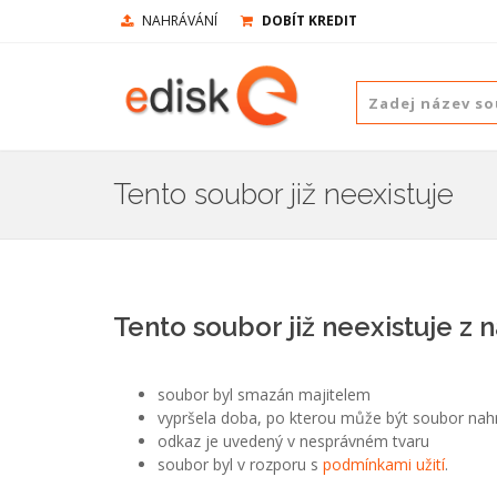
NAHRÁVÁNÍ
DOBÍT KREDIT
Tento soubor již neexistuje
Tento soubor již neexistuje z 
soubor byl smazán majitelem
vypršela doba, po kterou může být soubor nah
odkaz je uvedený v nesprávném tvaru
soubor byl v rozporu s
podmínkami užití
.