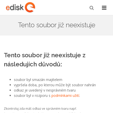
Tento soubor již neexistuje
Tento soubor již neexistuje z
následujích důvodů:
soubor byl smazán majitelem
vypršela doba, po kterou může být soubor nahrán
odkaz je uvedený v nesprávném tvaru
soubor byl v rozporu s
podmínkami užití
.
Zkontroluj zda máš odkaz ve správném tvaru např.