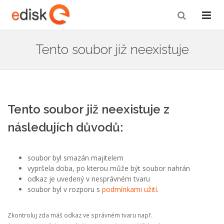
Tento soubor již neexistuje
Tento soubor již neexistuje z
následujích důvodů:
soubor byl smazán majitelem
vypršela doba, po kterou může být soubor nahrán
odkaz je uvedený v nesprávném tvaru
soubor byl v rozporu s
podmínkami užití
.
Zkontroluj zda máš odkaz ve správném tvaru např.