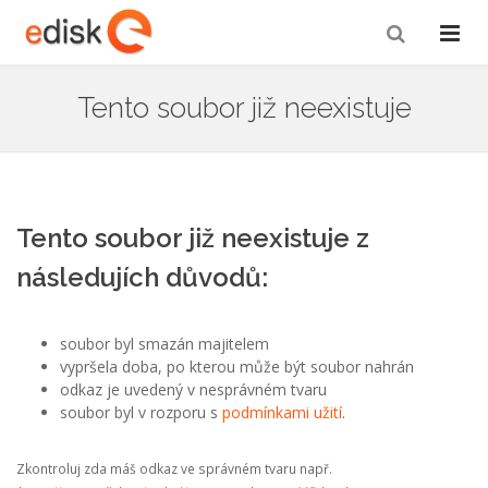
Tento soubor již neexistuje
Tento soubor již neexistuje z
následujích důvodů:
soubor byl smazán majitelem
vypršela doba, po kterou může být soubor nahrán
odkaz je uvedený v nesprávném tvaru
soubor byl v rozporu s
podmínkami užití
.
Zkontroluj zda máš odkaz ve správném tvaru např.