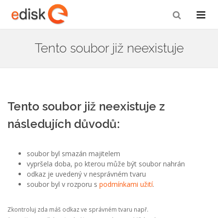
Tento soubor již neexistuje
Tento soubor již neexistuje z
následujích důvodů:
soubor byl smazán majitelem
vypršela doba, po kterou může být soubor nahrán
odkaz je uvedený v nesprávném tvaru
soubor byl v rozporu s
podmínkami užití
.
Zkontroluj zda máš odkaz ve správném tvaru např.