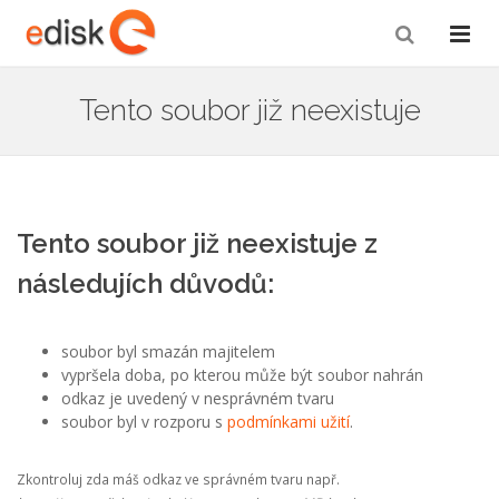
Tento soubor již neexistuje
Tento soubor již neexistuje z
následujích důvodů:
soubor byl smazán majitelem
vypršela doba, po kterou může být soubor nahrán
odkaz je uvedený v nesprávném tvaru
soubor byl v rozporu s
podmínkami užití
.
Zkontroluj zda máš odkaz ve správném tvaru např.