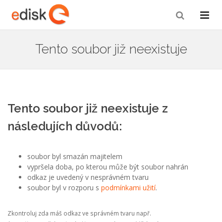
Tento soubor již neexistuje
Tento soubor již neexistuje z
následujích důvodů:
soubor byl smazán majitelem
vypršela doba, po kterou může být soubor nahrán
odkaz je uvedený v nesprávném tvaru
soubor byl v rozporu s
podmínkami užití
.
Zkontroluj zda máš odkaz ve správném tvaru např.