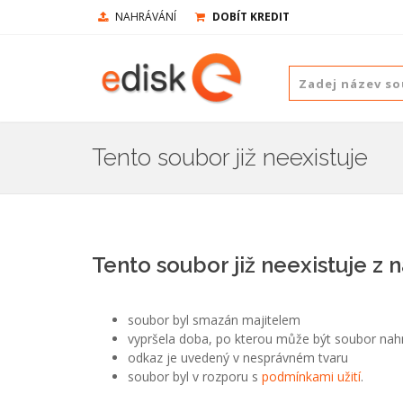
NAHRÁVÁNÍ
DOBÍT KREDIT
Tento soubor již neexistuje
Tento soubor již neexistuje z 
soubor byl smazán majitelem
vypršela doba, po kterou může být soubor nah
odkaz je uvedený v nesprávném tvaru
soubor byl v rozporu s
podmínkami užití
.