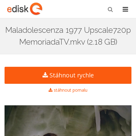
Maladolescenza 1977 Upscale720p
MemoriadaTV.mkv (2.18 GB)
Stáhnout rychle
stáhnout pomalu