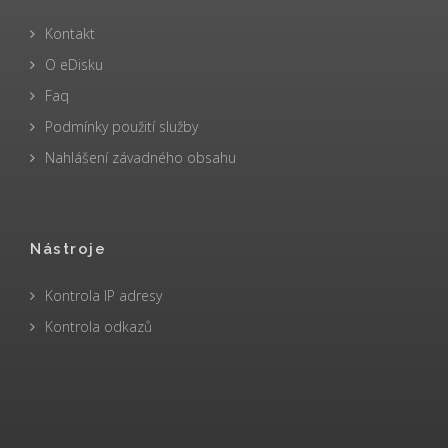
Kontakt
O eDisku
Faq
Podmínky použití služby
Nahlášení závadného obsahu
Nástroje
Kontrola IP adresy
Kontrola odkazů