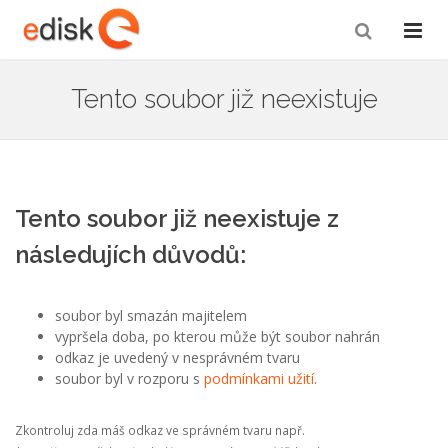
Tento soubor již neexistuje
Tento soubor již neexistuje z
následujích důvodů:
soubor byl smazán majitelem
vypršela doba, po kterou může být soubor nahrán
odkaz je uvedený v nesprávném tvaru
soubor byl v rozporu s
podmínkami užití
.
Zkontroluj zda máš odkaz ve správném tvaru např.