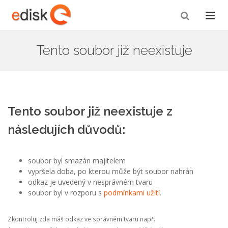
Tento soubor již neexistuje
Tento soubor již neexistuje z
následujích důvodů:
soubor byl smazán majitelem
vypršela doba, po kterou může být soubor nahrán
odkaz je uvedený v nesprávném tvaru
soubor byl v rozporu s
podmínkami užití
.
Zkontroluj zda máš odkaz ve správném tvaru např.