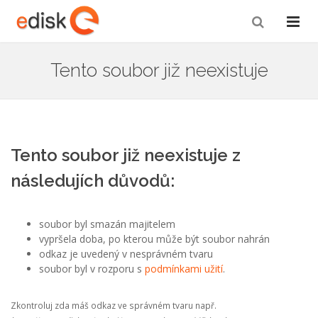
Tento soubor již neexistuje
Tento soubor již neexistuje z
následujích důvodů:
soubor byl smazán majitelem
vypršela doba, po kterou může být soubor nahrán
odkaz je uvedený v nesprávném tvaru
soubor byl v rozporu s
podmínkami užití
.
Zkontroluj zda máš odkaz ve správném tvaru např.