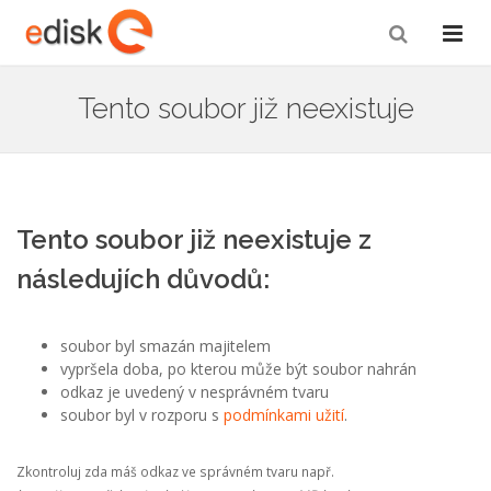
Tento soubor již neexistuje
Tento soubor již neexistuje z
následujích důvodů:
soubor byl smazán majitelem
vypršela doba, po kterou může být soubor nahrán
odkaz je uvedený v nesprávném tvaru
soubor byl v rozporu s
podmínkami užití
.
Zkontroluj zda máš odkaz ve správném tvaru např.