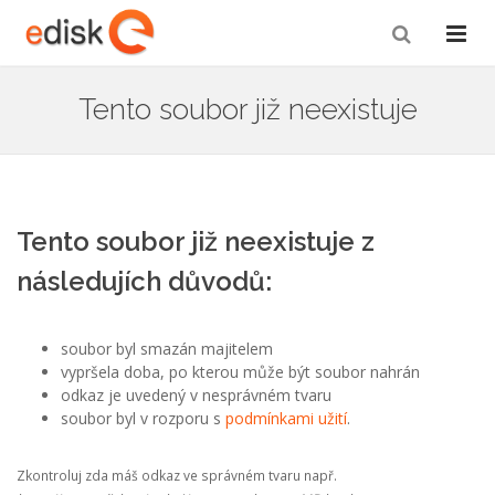
Tento soubor již neexistuje
Tento soubor již neexistuje z
následujích důvodů:
soubor byl smazán majitelem
vypršela doba, po kterou může být soubor nahrán
odkaz je uvedený v nesprávném tvaru
soubor byl v rozporu s
podmínkami užití
.
Zkontroluj zda máš odkaz ve správném tvaru např.