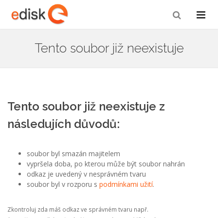
Tento soubor již neexistuje
Tento soubor již neexistuje z
následujích důvodů:
soubor byl smazán majitelem
vypršela doba, po kterou může být soubor nahrán
odkaz je uvedený v nesprávném tvaru
soubor byl v rozporu s
podmínkami užití
.
Zkontroluj zda máš odkaz ve správném tvaru např.